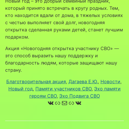
Новый год – это добрый семейный праздник,
который принято встречать в кругу родных. Тем,
кто находится вдали от дома, в тяжелых условиях
с честью выполняет свой долг, новогодняя
открытка сделанная руками детей, станет лучшим
подарком.
Акция «Новогодняя открытка участнику СВО» —
это способ выразить нашу поддержку и
благодарность людям, которые защищают нашу
страну.
Благотворительная акция
, 
Дагаева Е.Ю.
, 
Новости
, 
Новый год
, 
Памяти участников СВО
, 
Эхо памяти
героям СВО
, 
Эхо Подвига СВО
ВКонтакте
Ссылка
Почта
Ссылка
ВКонтакте