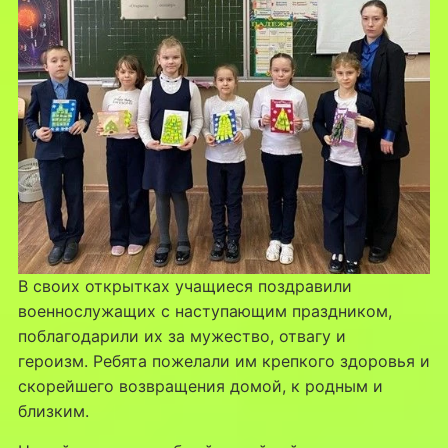
В своих открытках учащиеся поздравили
военнослужащих с наступающим праздником,
поблагодарили их за мужество, отвагу и
героизм. Ребята пожелали им крепкого здоровья и
скорейшего возвращения домой, к родным и
близким.