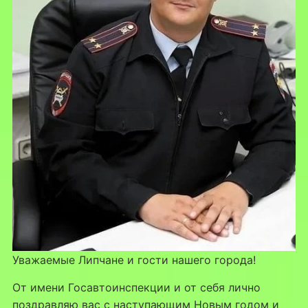
Уважаемые Липчане и гости нашего города!
От имени Госавтоинспекции и от себя лично
поздравляю вас с наступающим Новым годом и