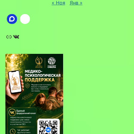
« Ноя
Янв »
Ссылка
ВКонтакте