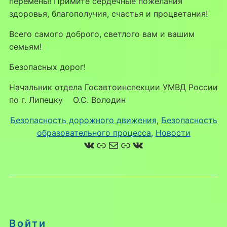
перемены! Примите сердечные пожелания
здоровья, благополучия, счастья и процветания!
Всего самого доброго, светлого вам и вашим
семьям!
Безопасных дорог!
Начальник отдела Госавтоинспекции УМВД России
по г. Липецку О.С. Володин
Безопасность дорожного движения
, 
Безопасность
образовательного процесса
, 
Новости
ВКонтакте
Ссылка
Почта
Ссылка
ВКонтакте
Войти