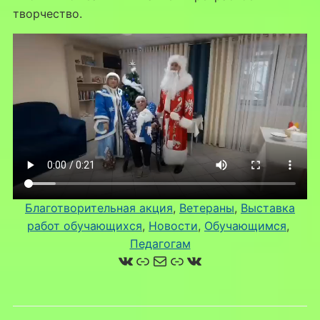
творчество.
Благотворительная акция
, 
Ветераны
, 
Выставка
работ обучающихся
, 
Новости
, 
Обучающимся
, 
Педагогам
ВКонтакте
Ссылка
Почта
Ссылка
ВКонтакте