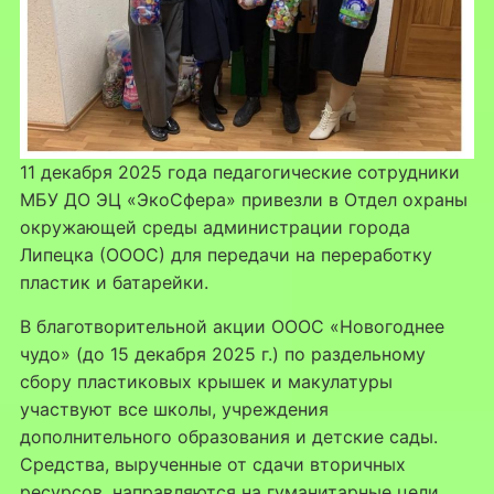
11 декабря 2025 года педагогические сотрудники
МБУ ДО ЭЦ «ЭкоСфера» привезли в Отдел охраны
окружающей среды администрации города
Липецка (ОООС) для передачи на переработку
пластик и батарейки.
В благотворительной акции ОООС «Новогоднее
чудо» (до 15 декабря 2025 г.) по раздельному
сбору пластиковых крышек и макулатуры
участвуют все школы, учреждения
дополнительного образования и детские сады.
Средства, вырученные от сдачи вторичных
ресурсов, направляются на гуманитарные цели