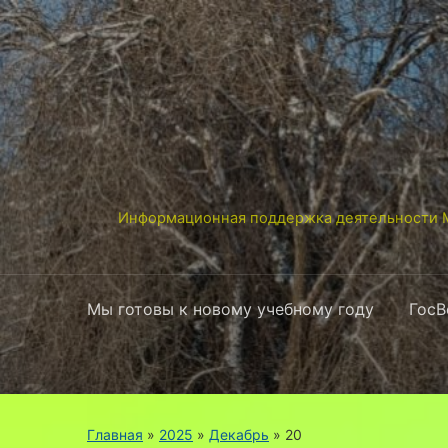
Информационная поддержка деятельности М
Мы готовы к новому учебному году
ГосВ
Главная
»
2025
»
Декабрь
»
20