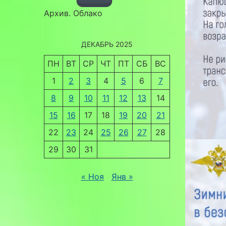
Архив. Облако
ДЕКАБРЬ 2025
ПН
ВТ
СР
ЧТ
ПТ
СБ
ВС
1
2
3
4
5
6
7
8
9
10
11
12
13
14
15
16
17
18
19
20
21
22
23
24
25
26
27
28
29
30
31
« Ноя
Янв »