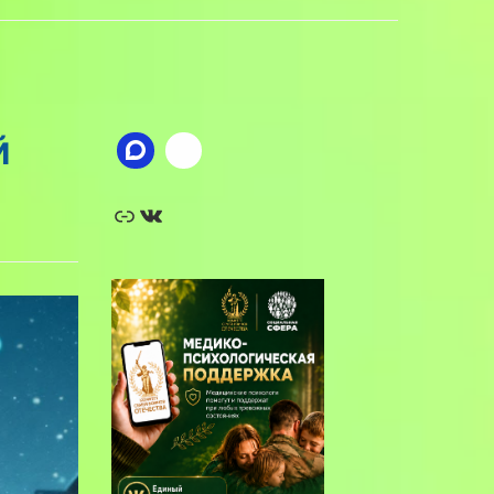
й
Ссылка
ВКонтакте