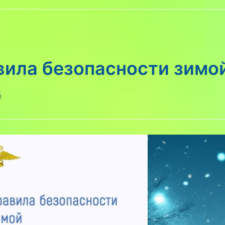
вила безопасности зимо
5