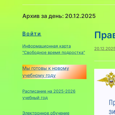
Архив за день:
20.12.2025
Пра
Войти
Информационная карта
20.12.202
"Свободное время подростка"
Мы готовы к новому
учебному году
Расписание на 2025-2026
учебный год
Электронное обучение