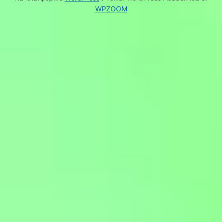
WPZOOM