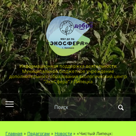
Информационная поддержка деятельности
Муниципальное бюджетное учреждение
дополнительного образования экологический центр
"ЭкоСфера" г.Липецка
Поиск
Переключить
по:
мобильное
меню
Главная
»
Педагогам
»
Новости
»
«Чистый Липецк: