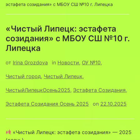
эстафета созидания» с МБОУ СШ №10 г. Липецка
«Чистый Липецк: эстафета
созидания» с МБОУ СШ №10 г.
Липецка
от
Irina Grozdova
in
Новости
,
ОУ №10
,
Чистый город
,
Чистый Липецк
,
ЧистыйЛипецкОсень2025
,
Эстафета Созидания
,
Эстафета Созидания Осень 2025
on
22.10.2025
«Чистый Липецк: эстафета созидания» — 2025
(осень)