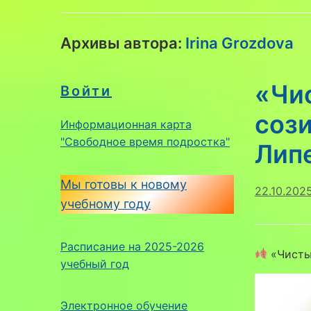
Архивы автора:
Irina Grozdova
«Чи
Войти
соз
Информационная карта
"Свободное время подростка"
Лип
Мы готовы к новому
22.10.202
учебному году
Расписание на 2025-2026
«Чистый
учебный год
Электронное обучение