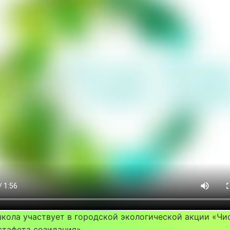
кола участвует в городской экологической акции «Чи
стафета созидания».