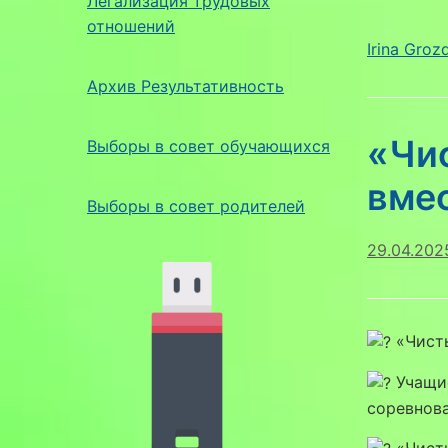
Легализация трудовых
отношений
Irina Groz
Архив Результативность
«Чи
Выборы в совет обучающихся
вмес
Выборы в совет родителей
29.04.202
«Чисты
Учащие
соревнова