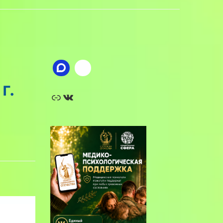
г.
Ссылка
ВКонтакте