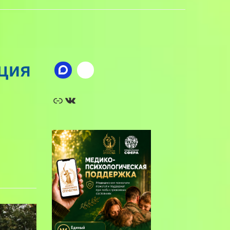
ция
Ссылка
ВКонтакте