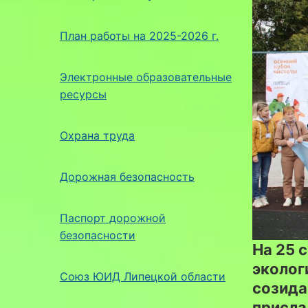
План работы на 2025-2026 г.
Электронные образовательные
ресурсы
Охрана труда
Дорожная безопасность
Паспорт дорожной
безопасности
На 25 
эколог
Союз ЮИД Липецкой области
созидан
присла