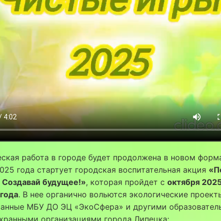
ская работа в городе будет продолжена в новом форма
025 года стартует городская воспитательная акция
«П
 Создавай будущее!»
, которая пройдет с
октября 2025
 года
. В нее органично вольются экологические проект
ванные МБУ ДО ЭЦ «ЭкоСфера» и другими образовател
хранными организациями города Липецка: