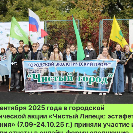
сентября 2025 года в городской
ической акции «Чистый Липецк: эстафе
ия» (7.09-24.10.25 г.) приняли участие 
ли отчеты в онлайн-форму следующие