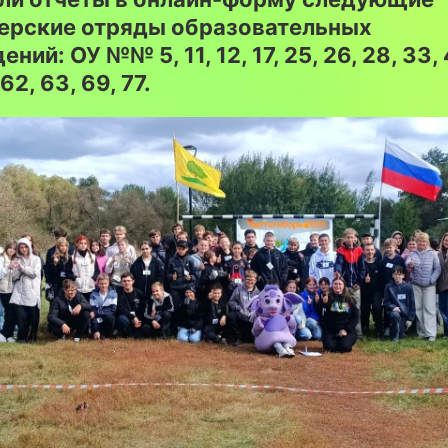
ерские отряды образовательных
ний: ОУ №№ 5, 11, 12, 17, 25, 26, 28, 33, 
62, 63, 69, 77.