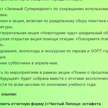
кт «Зеленый Супермаркет» по сокращению использова
вки.
оки и акции, включая по раздельному сбору пластика 
атуры.
творительная акция «Новогоднее чудо»-раздельный сб
дская открытая акция помощи птицам: «Покормите пти
».
дования, экопоходы и экскурсии по паркам и ООПТ г
ка.
ние субботники в апреле-мае.
ть по мероприятиям в рамках акции «Помни о прошлом
будущее!» будет собрана вместе с итогами экологичес
сти по всем школам по окончании учебного года.
 ссылки:
лнить отчетную форму («Чистый Липецк: эстафета