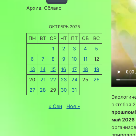
Архив. Облако
ОКТЯБРЬ 2025
ПН
ВТ
СР
ЧТ
ПТ
СБ
ВС
1
2
3
4
5
6
7
8
9
10
11
12
13
14
15
16
17
18
19
20
21
22
23
24
25
26
27
28
29
30
31
Экологиче
октября 2
« Сен
Ноя »
прошлом!
май 2026
организо
природоо