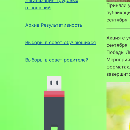
Легализация трудовых
Приняли у
отношений
публикаци
сентября,
Архив Результативность
Акция с у
Выборы в совет обучающихся
сентября.
Победы Ли
Мероприя
Выборы в совет родителей
форматах
завершит