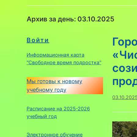
Архив за день:
03.10.2025
Гор
Войти
«Чи
Информационная карта
"Свободное время подростка"
сози
про
Мы готовы к новому
учебному году
03.10.202
Расписание на 2025-2026
учебный год
Электронное обучение