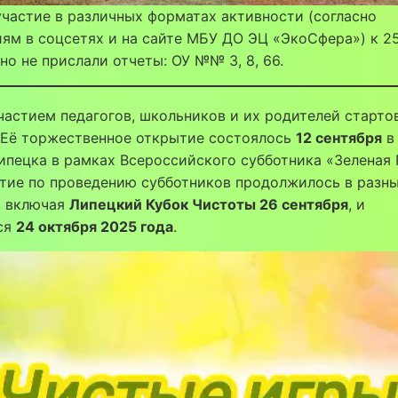
частие в различных форматах активности (согласно
ям в соцсетях и на сайте МБУ ДО ЭЦ «ЭкоСфера») к 2
 но не прислали отчеты: ОУ №№ 3, 8, 66.
частием педагогов, школьников и их родителей старто
 Её торжественное открытие состоялось
12 сентября
в
пецка в рамках Всероссийского субботника «Зеленая 
тие по проведению субботников продолжилось в разн
, включая
Липецкий Кубок Чистоты 26 сентября
, и
ся
24 октября 2025 года
.