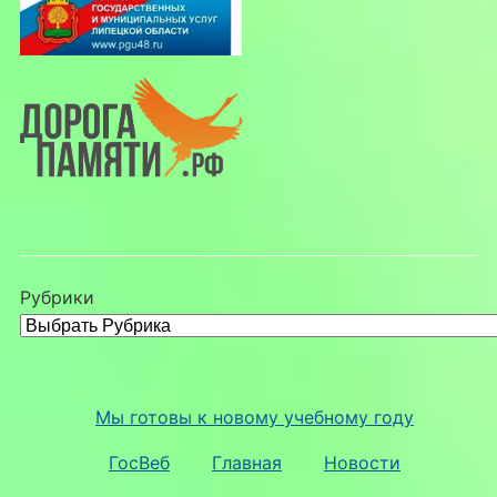
Рубрики
Мы готовы к новому учебному году
ГосВеб
Главная
Новости