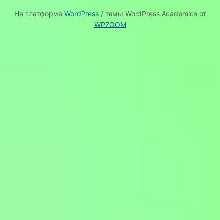
На платформе
WordPress
/ темы WordPress Academica от
WPZOOM