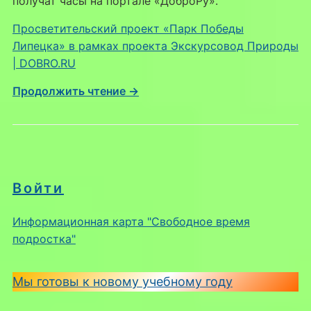
получат часы на портале «ДоброРу».
Просветительский проект «Парк Победы
Липецка» в рамках проекта Экскурсовод Природы
| DOBRO.RU
Продолжить чтение →
Войти
Информационная карта "Свободное время
подростка"
Мы готовы к новому учебному году