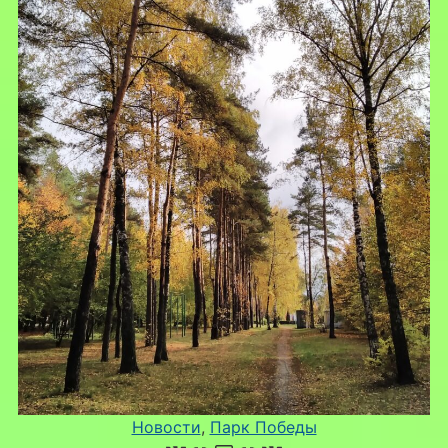
Новости
, 
Парк Победы