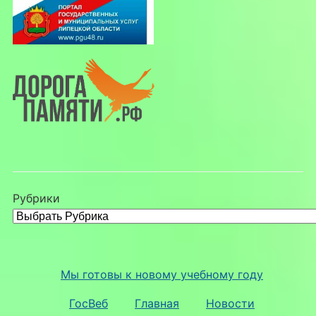
Рубрики
Мы готовы к новому учебному году
ГосВеб
Главная
Новости