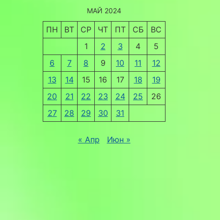
МАЙ 2024
ПН
ВТ
СР
ЧТ
ПТ
СБ
ВС
1
2
3
4
5
6
7
8
9
10
11
12
13
14
15
16
17
18
19
20
21
22
23
24
25
26
27
28
29
30
31
« Апр
Июн »