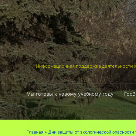
Информационная поддержка деятельности М
Мы готовы к новому учебному году
ГосВ
Главная
»
Дни защиты от экологической опасности