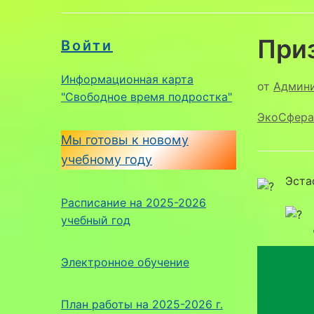
Приз
Войти
Информационная карта
от
Админ
"Свободное время подростка"
ЭкоСфера
Мы готовы к новому
учебному году
Эста
Расписание на 2025-2026
учебный год
Электронное обучение
План работы на 2025-2026 г.