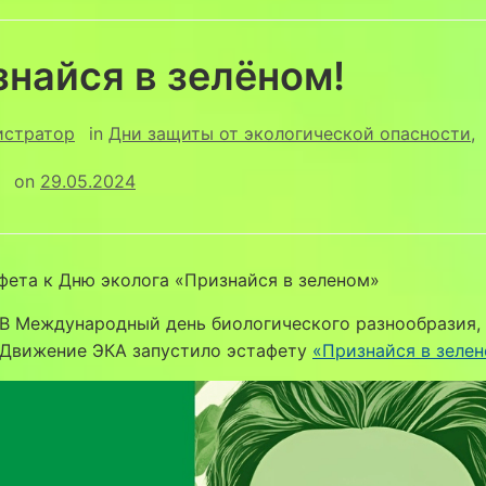
найся в зелёном!
истратор
in
Дни защиты от экологической опасности
,
on
29.05.2024
фета к Дню эколога «Признайся в зеленом»
В Международный день биологического разнообразия,
Движение ЭКА запустило эстафету
«Признайся в зелен