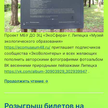
Проект МБУ ДО ЭЦ «ЭкоСфера» г. Липецка «Музей
экологического образования»
https://ecomuseum48.ru/
приглашает подписчиков
сообщества «ЭкоВолонтеры» и всех желающих
пополнить авторскими фотографиями фотоальбом
ВК весенними природными пейзажами Липецка
https://vk.com/album-30903929_302939947
.
Продолжить чтение →
Розыгрыш билетов на