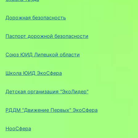
Дорожная безопасность
Паспорт дорожной безопасности
Союз ЮИД Липецкой области
Школа ЮИД ЭкоСфера
Детская организация "ЭкоЛидер"
РДДМ "Движение Первых" ЭкоСфера
НооСфера