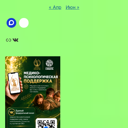
« Апр
Июн »
Ссылка
ВКонтакте