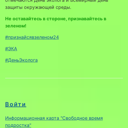
защиты окружающей среды.
Не оставайтесь в стороне, признавайтесь в
зеленом!
#признайсявзеленом24
#ЭКА
#ДеньЭколога
Войти
Информационная карта "Свободное время
подростка"