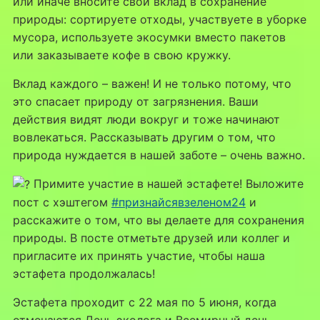
или иначе вносите свой вклад в сохранение
природы: сортируете отходы, участвуете в уборке
мусора, используете экосумки вместо пакетов
или заказываете кофе в свою кружку.
Вклад каждого – важен! И не только потому, что
это спасает природу от загрязнения. Ваши
действия видят люди вокруг и тоже начинают
вовлекаться. Рассказывать другим о том, что
природа нуждается в нашей заботе – очень важно.
Примите участие в нашей эстафете! Выложите
пост с хэштегом
#признайсявзеленом24
и
расскажите о том, что вы делаете для сохранения
природы. В посте отметьте друзей или коллег и
пригласите их принять участие, чтобы наша
эстафета продолжалась!
Эстафета проходит с 22 мая по 5 июня, когда
отмечаются День эколога и Всемирный день