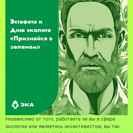
Независимо от того, работаете ли вы в сфере
экологии или являетесь экоактивистом, вы так