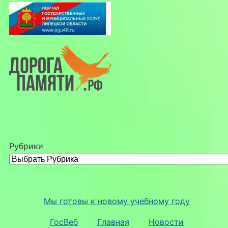
Рубрики
Мы готовы к новому учебному году
ГосВеб
Главная
Новости