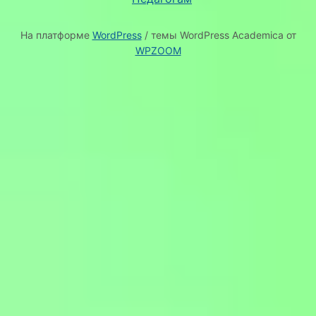
На платформе
WordPress
/ темы WordPress Academica от
WPZOOM