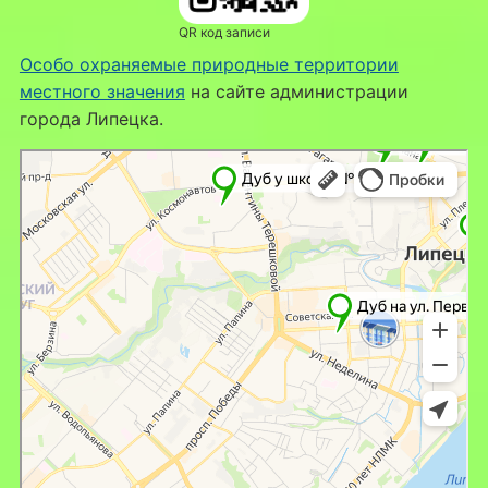
QR код записи
Особо охраняемые природные территории
местного значения
на сайте администрации
города Липецка.
Липецк
Яндекс Карты — транспорт, навигация, поиск мест