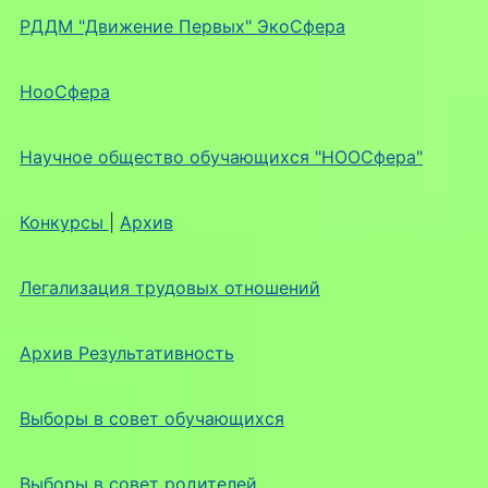
РДДМ "Движение Первых" ЭкоСфера
НооСфера
Научное общество обучающихся "НООСфера"
Конкурсы
|
Архив
Легализация трудовых отношений
Архив Результативность
Выборы в совет обучающихся
Выборы в совет родителей