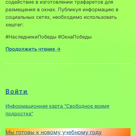
содействие в изготовлении трафаретов для
размещения в окнах. Публикуя информацию в
социальных сетях, необходимо использовать
хештег:
#НаследникиПобеды #ОкнаПобеды
Продолжить чтение →
Войти
Информационная карта "Свободное время
подростка"
Мы готовы к новому учебному году