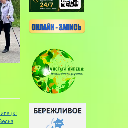
ипецк:
Весна