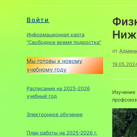
Физ
Войти
Ниж
Информационная карта
"Свободное время подростка"
от
Админ
Мы готовы к новому
19.05.202
учебному году
Расписание на 2025-2026
Изучение 
учебный год
профсоюз
Электронное обучение
План работы на 2025-2026 г.