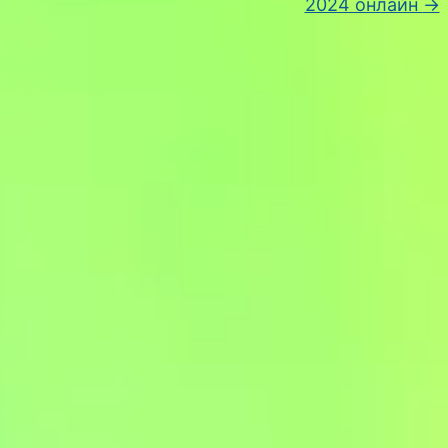
2024 онлайн
→