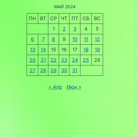
МАЙ 2024
ПН
ВТ
СР
ЧТ
ПТ
СБ
ВС
1
2
3
4
5
6
7
8
9
10
11
12
13
14
15
16
17
18
19
20
21
22
23
24
25
26
27
28
29
30
31
« Апр
Июн »