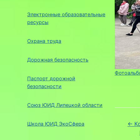
Электронные образовательные
ресурсы
Охрана труда
Дорожная безопасность
Фотоальб
Паспорт дорожной
безопасности
Союз ЮИД Липецкой области
Школа ЮИД ЭкоСфера
←
Ко