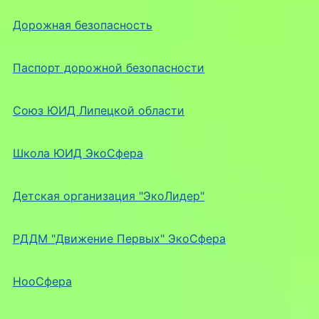
Дорожная безопасность
Паспорт дорожной безопасности
Союз ЮИД Липецкой области
Школа ЮИД ЭкоСфера
Детская организация "ЭкоЛидер"
РДДМ "Движение Первых" ЭкоСфера
НооСфера