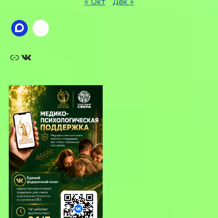
« Окт
Дек »
Ссылка
ВКонтакте