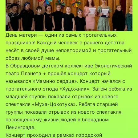
День матери — один из самых трогательных
праздников! Каждый человек с раннего детства
несёт в своей душе неповторимой и трогательный
образ любимой мамы.
В Образцовом детском коллективе Экологический
театр Планета + прошёл концерт который
назывался «Мамино сердце». Концерт начался с
трогательного этюда «Художник». Затем ребята из
младшей группы показали отрывок из нового
спектакля «Муха-Цокотуха». Ребята старшей
группы показали отрывок из нового спектакля,
посвящённому жизни людей в блокадном
Ленинграде.
Концерт проходил в рамках городской