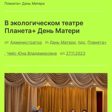
Планета+ День Матери
В экологическом театре
Планета+ День Матери
от
Администратор
in
День Матери
,
пдо
,
Планета+
,
Чейс Юна Владимировна
on
27.11.2023