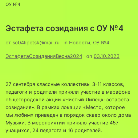
ОУ №4
Эстафета созидания с ОУ №4
от
sc04lipetsk@mail.ru
in
Новости
,
ОУ №4
,
ЭстафетаСозиданияВесна2024
on
03.10.2023
27 сентября классные коллективы 3-11 классов,
педагоги и родители приняли участие в марафоне
общегородской акции «Чистый Липецк: эстафета
созидания». В рамках локации «Место, которое
мы любим» приведен в порядок сквер около дома
Музыки. В мероприятии приняло участие 457
учащихся, 24 педагога и 16 родителей.