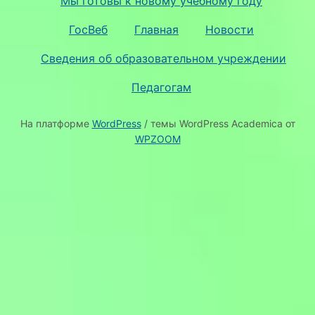
Мы готовы к новому учебному году
ГосВеб
Главная
Новости
Сведения об образовательном учреждении
Педагогам
На платформе
WordPress
/ темы WordPress Academica от
WPZOOM