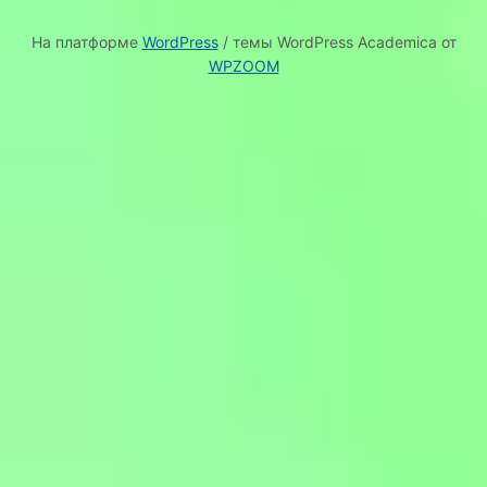
На платформе
WordPress
/ темы WordPress Academica от
WPZOOM