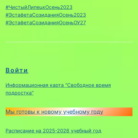
#ЧистыйЛипецкОсень2023
#ЭстафетаСозиданияОсень2023
#ЭстафетаСозиданияОсеньОУ27
Войти
Информационная карта "Свободное время
подростка"
Мы готовы к новому учебному году
Расписание на 2025-2026 учебный год