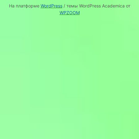
На платформе
WordPress
/ темы WordPress Academica от
WPZOOM