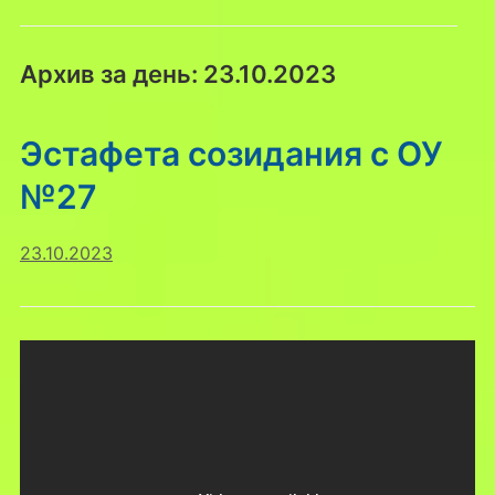
Архив за день:
23.10.2023
Эстафета созидания с ОУ
№27
23.10.2023