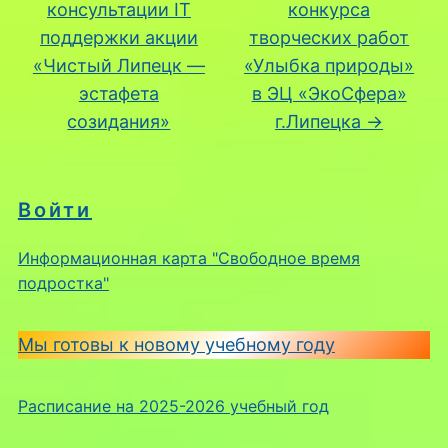
консультации IT
конкурса
поддержки акции
творческих работ
«Чистый Липецк —
«Улыбка природы»
эстафета
в ЭЦ «ЭкоСфера»
созидания»
г.Липецка
→
Войти
Информационная карта "Свободное время
подростка"
Мы готовы к новому учебному году
Расписание на 2025-2026 учебный год