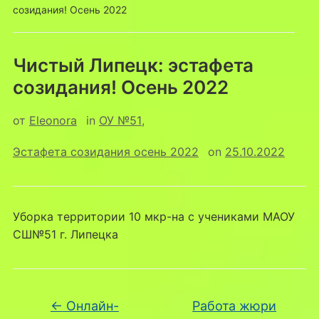
созидания! Осень 2022
Чистый Липецк: эстафета
созидания! Осень 2022
от
Eleonora
in
ОУ №51
,
Эстафета созидания осень 2022
on
25.10.2022
Уборка территории 10 мкр-на с учениками МАОУ
СШ№51 г. Липецка
←
Онлайн-
Работа жюри