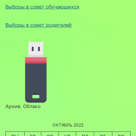
Выборы в совет обучающихся
Выборы в совет родителей
Архив. Облако
ОКТЯБРЬ 2022