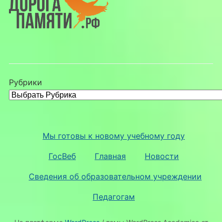
Рубрики
Мы готовы к новому учебному году
ГосВеб
Главная
Новости
Сведения об образовательном учреждении
Педагогам