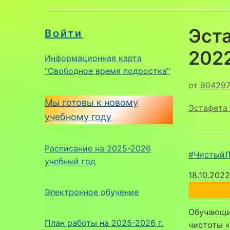
Эст
Войти
202
Информационная карта
"Свободное время подростка"
от
90429
Мы готовы к новому
Эстафета 
учебному году
Расписание на 2025-2026
#ЧистыйЛ
учебный год
18.10.2022
Электронное обучение
Обучающие
План работы на 2025-2026 г.
чистоты «