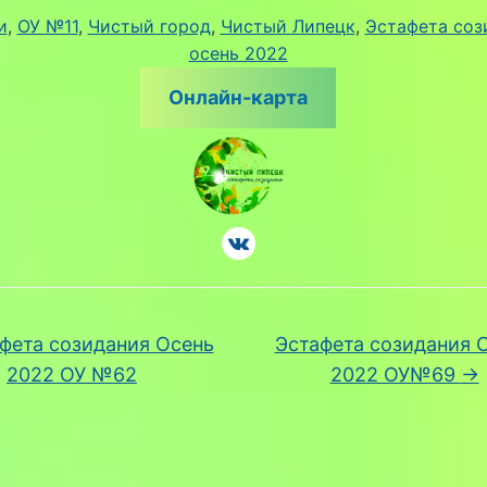
и
, 
ОУ №11
, 
Чистый город
, 
Чистый Липецк
, 
Эстафета соз
осень 2022
Онлайн-карта
фета созидания Осень
Эстафета созидания 
2022 ОУ №62
2022 ОУ№69
→