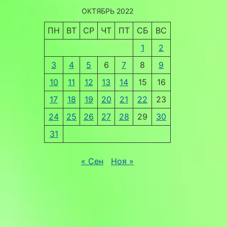
ОКТЯБРЬ 2022
ПН
ВТ
СР
ЧТ
ПТ
СБ
ВС
1
2
3
4
5
6
7
8
9
10
11
12
13
14
15
16
17
18
19
20
21
22
23
24
25
26
27
28
29
30
31
« Сен
Ноя »