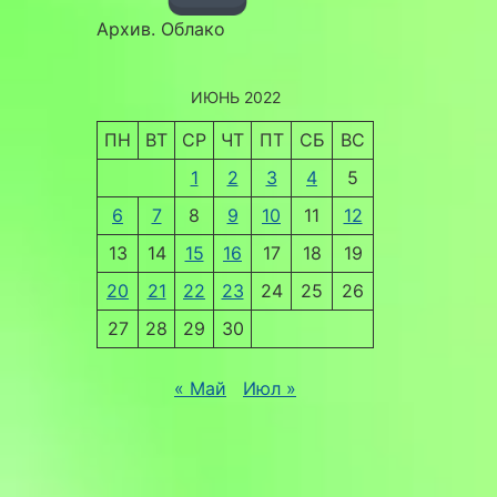
Архив. Облако
ИЮНЬ 2022
ПН
ВТ
СР
ЧТ
ПТ
СБ
ВС
1
2
3
4
5
6
7
8
9
10
11
12
13
14
15
16
17
18
19
20
21
22
23
24
25
26
27
28
29
30
« Май
Июл »