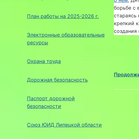
борьбе с 
стараясь 
План работы на 2025-2026 г.
крепкий 
создания 
Электронные образовательные
ресурсы
Охрана труда
Продолжи
Дорожная безопасность
Паспорт дорожной
безопасности
Союз ЮИД Липецкой области