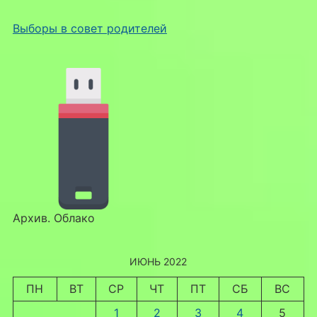
Выборы в совет родителей
Архив. Облако
ИЮНЬ 2022
ПН
ВТ
СР
ЧТ
ПТ
СБ
ВС
1
2
3
4
5