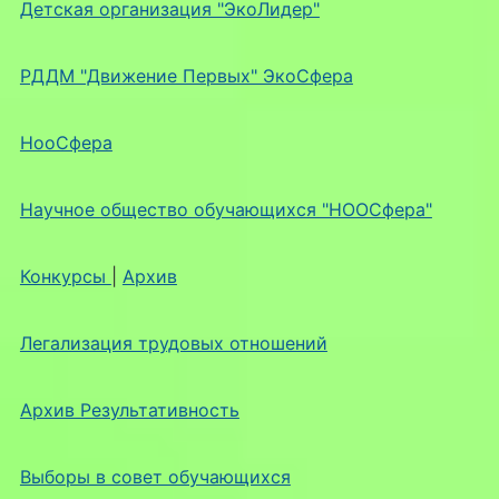
Детская организация "ЭкоЛидер"
РДДМ "Движение Первых" ЭкоСфера
НооСфера
Научное общество обучающихся "НООСфера"
Конкурсы
|
Архив
Легализация трудовых отношений
Архив Результативность
Выборы в совет обучающихся