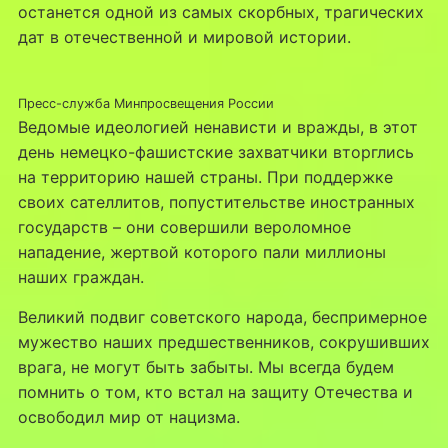
останется одной из самых скорбных, трагических
дат в отечественной и мировой истории.
Пресс-служба Минпросвещения России
Ведомые идеологией ненависти и вражды, в этот
день немецко-фашистские захватчики вторглись
на территорию нашей страны. При поддержке
своих сателлитов, попустительстве иностранных
государств – они совершили вероломное
нападение, жертвой которого пали миллионы
наших граждан.
Великий подвиг советского народа, беспримерное
мужество наших предшественников, сокрушивших
врага, не могут быть забыты. Мы всегда будем
помнить о том, кто встал на защиту Отечества и
освободил мир от нацизма.