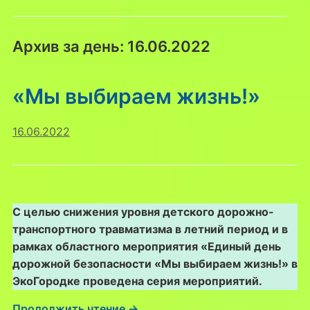
Архив за день:
16.06.2022
«Мы выбираем жизнь!»
16.06.2022
С целью снижения уровня детского дорожно-
транспортного травматизма в летний период и в
рамках областного мероприятия «Единый день
дорожной безопасности «Мы выбираем жизнь!» в
ЭкоГородке проведена серия мероприятий.
Продолжить чтение →