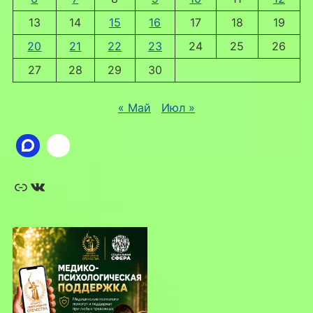
13
14
15
16
17
18
19
20
21
22
23
24
25
26
27
28
29
30
« Май
Июл »
Ссылка
ВКонтакте