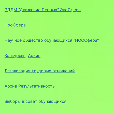
РДДМ "Движение Первых" ЭкоСфера
НооСфера
Научное общество обучающихся "НООСфера"
Конкурсы
|
Архив
Легализация трудовых отношений
Архив Результативность
Выборы в совет обучающихся