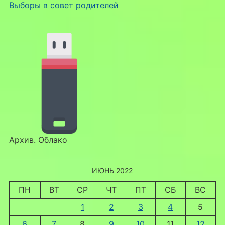
Выборы в совет родителей
Архив. Облако
ИЮНЬ 2022
ПН
ВТ
СР
ЧТ
ПТ
СБ
ВС
1
2
3
4
5
6
7
8
9
10
11
12