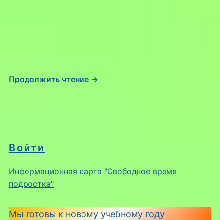
Продолжить чтение →
Войти
Информационная карта "Свободное время
подростка"
Мы готовы к новому учебному году