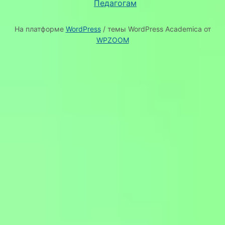
Педагогам
На платформе
WordPress
/ темы WordPress Academica от
WPZOOM