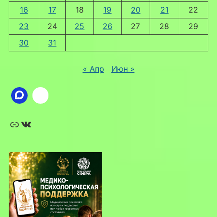
16
17
18
19
20
21
22
23
24
25
26
27
28
29
30
31
« Апр
Июн »
Ссылка
ВКонтакте