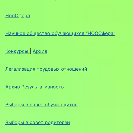
НооСфера
Научное общество обучающихся "НООСфера"
Конкурсы
|
Архив
Легализация трудовых отношений
Архив Результативность
Выборы в совет обучающихся
Выборы в совет родителей