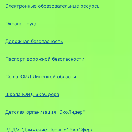
Электронные образовательные ресурсы
Охрана труда
Дорожная безопасность
Паспорт дорожной безопасности
Союз ЮИД Липецкой области
Школа ЮИД ЭкоСфера
Детская организация "ЭкоЛидер"
РДДМ "Движение Первых" ЭкоСфера