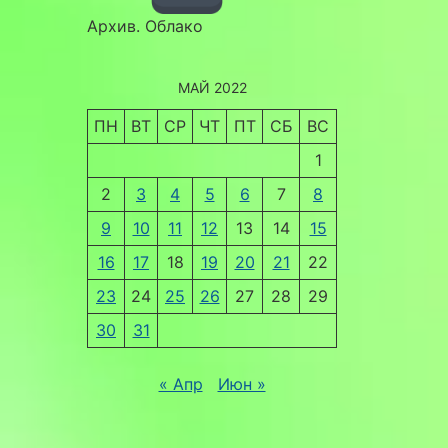
Архив. Облако
МАЙ 2022
ПН
ВТ
СР
ЧТ
ПТ
СБ
ВС
1
2
3
4
5
6
7
8
9
10
11
12
13
14
15
16
17
18
19
20
21
22
23
24
25
26
27
28
29
30
31
« Апр
Июн »