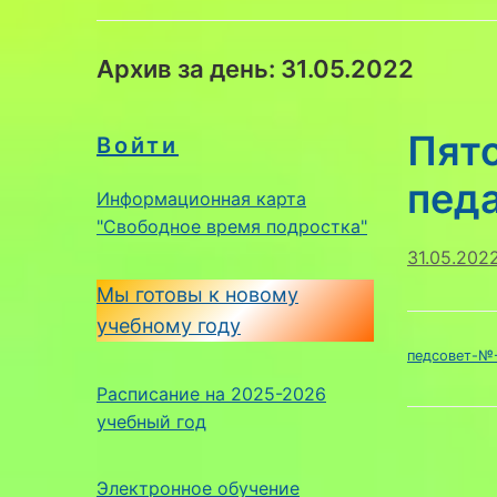
Архив за день:
31.05.2022
Пят
Войти
педа
Информационная карта
"Свободное время подростка"
31.05.202
Мы готовы к новому
учебному году
педсовет-№-
Расписание на 2025-2026
учебный год
Электронное обучение