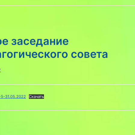
ое заседание
гогического совета
2
5-31.05.2022
Скачать