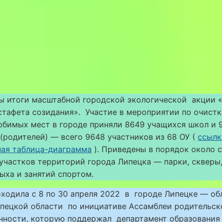
ы итоги масштабной городской экологической акции 
стафета созидания». Участие в мероприятии по очистк
юбимых мест в городе приняли 8649 учащихся школ и 
(родителей) — всего 9648 участников из 68 ОУ (
ссылк
ная таблица-диаграмма
). Приведены в порядок около 
участков территорий города Липецка — парки, скверы
ыха и занятий спортом.
ходила с 8 по 30 апреля 2022 в городе Липецке — о
ипецкой области по инициативе Ассамблеи родительск
нности, которую поддержал департамент образования