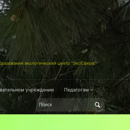
разования экологический центр "ЭкоСфера"
овательном учреждении
Педагогам
Поиск
по: