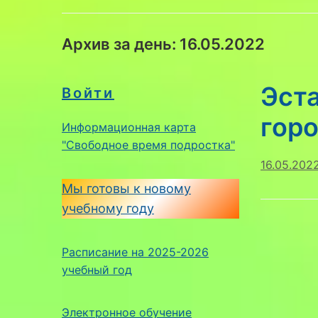
Архив за день:
16.05.2022
Эст
Войти
гор
Информационная карта
"Свободное время подростка"
16.05.202
Мы готовы к новому
учебному году
Расписание на 2025-2026
учебный год
Электронное обучение