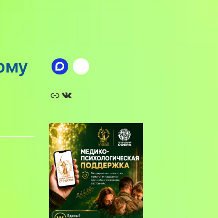
ому
Ссылка
ВКонтакте