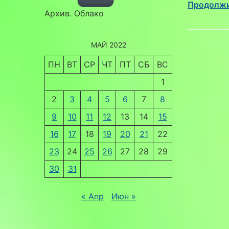
Продолжи
Архив. Облако
МАЙ 2022
ПН
ВТ
СР
ЧТ
ПТ
СБ
ВС
1
2
3
4
5
6
7
8
9
10
11
12
13
14
15
16
17
18
19
20
21
22
23
24
25
26
27
28
29
30
31
« Апр
Июн »