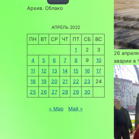
Архив. Облако
АПРЕЛЬ 2022
ПН
ВТ
СР
ЧТ
ПТ
СБ
ВС
1
2
3
26 апреля
4
5
6
7
8
9
10
аварии в
11
12
13
14
15
16
17
18
19
20
21
22
23
24
25
26
27
28
29
30
« Мар
Май »