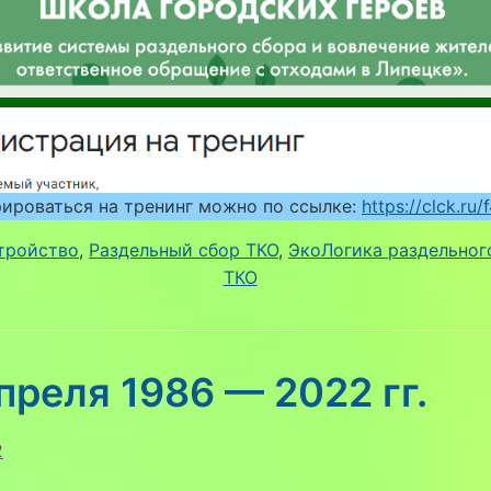
ироваться на тренинг можно по ссылке:
https://clck.ru
тройство
, 
Раздельный сбор ТКО
, 
ЭкоЛогика раздельног
ТКО
преля 1986 — 2022 гг.
2