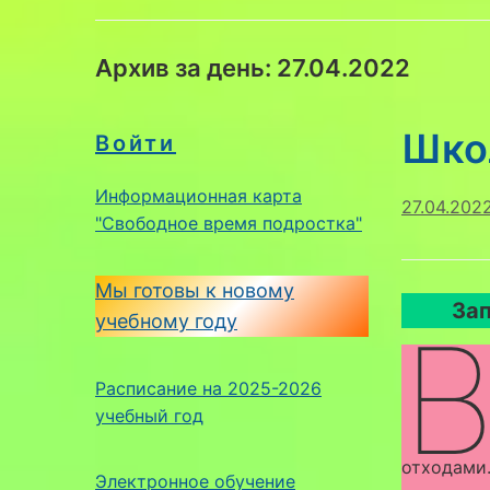
Архив за день:
27.04.2022
Шко
Войти
Информационная карта
27.04.202
"Свободное время подростка"
Мы готовы к новому
Зап
учебному году
Расписание на 2025-2026
учебный год
отходами.
Электронное обучение