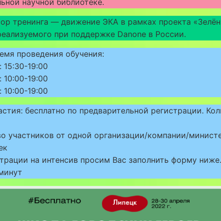
ьной научной библиотеке.
ор тренинга — движение ЭКА в рамках проекта «Зелё
реализуемого при поддержке Danone в России.
емя проведения обучения:
 15:30-19:00
 10:00-19:00
 10:00-19:00
стия: бесплатно по предварительной регистрации. Ко
о участников от одной организации/компании/министе
ек
трации на интенсив просим Вас заполнить форму ниже
минут