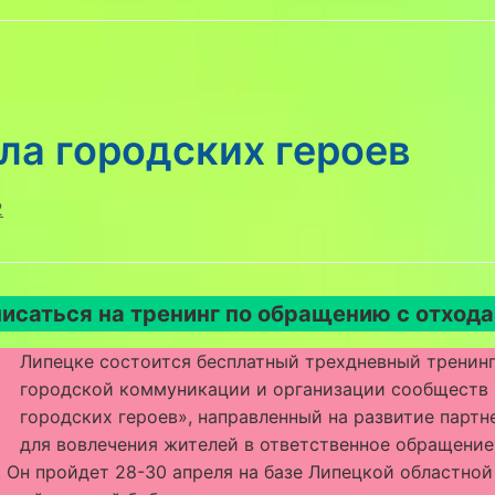
ла городских героев
2
исаться на тренинг по обращению с отход
В
Липецке состоится бесплатный трехдневный тренинг
городской коммуникации и организации сообществ
городских героев», направленный на развитие партн
для вовлечения жителей в ответственное обращение
 Он пройдет 28-30 апреля на базе Липецкой областной