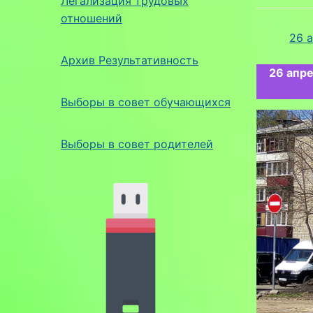
Легализация трудовых
отношений
26 
Архив Результативность
26 апр
Выборы в совет обучающихся
Выборы в совет родителей