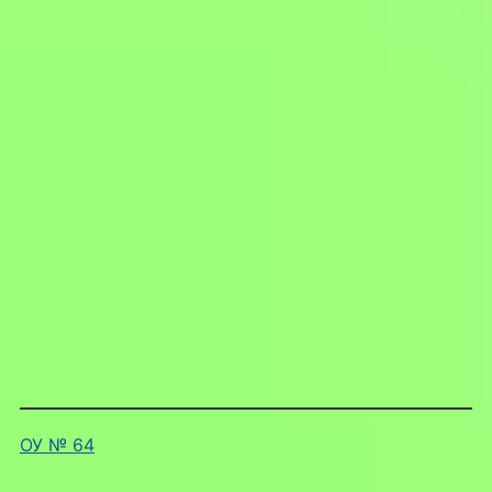
ОУ № 64