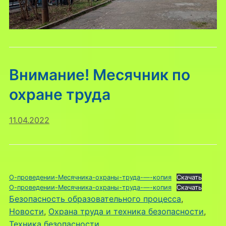
Внимание! Месячник по
охране труда
11.04.2022
О-проведении-Месячника-охраны-труда-—-копия
Скачать
О-проведении-Месячника-охраны-труда-—-копия
Скачать
Безопасность образовательного процесса
, 
Новости
, 
Охрана труда и техника безопасности
, 
Техника безопасности