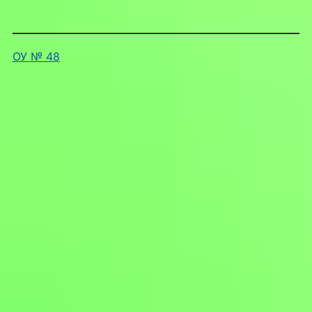
ОУ № 48