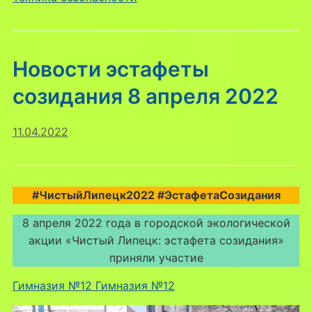
Новости эстафеты
созидания 8 апреля 2022
11.04.2022
#ЧистыйЛипецк2022 #ЭстафетаСозидания
8 апреля 2022 года в городской экологической
акции «Чистый Липецк: эстафета созидания»
приняли участие
Гимназия №12
Гимназия №12