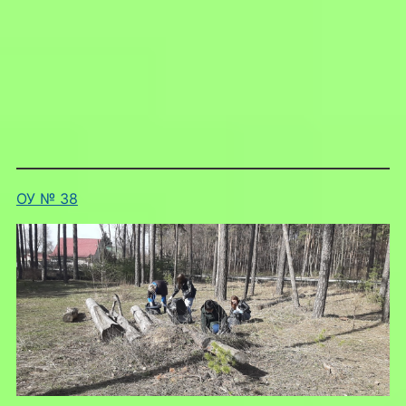
ОУ № 38