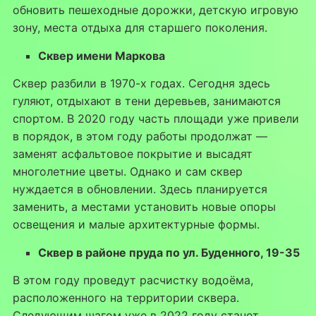
обновить пешеходные дорожки, детскую игровую
зону, места отдыха для старшего поколения.
Сквер имени Маркова
Сквер разбили в 1970-х годах. Сегодня здесь
гуляют, отдыхают в тени деревьев, занимаются
спортом. В 2020 году часть площади уже привели
в порядок, в этом году работы продолжат —
заменят асфальтовое покрытие и высадят
многолетние цветы. Однако и сам сквер
нуждается в обновлении. Здесь планируется
заменить, а местами установить новые опоры
освещения и малые архитектурные формы.
Сквер в районе пруда по ул. Буденного, 19-35
В этом году проведут расчистку водоёма,
расположенного на территории сквера.
Следующим шагом уже в 2022 году станет