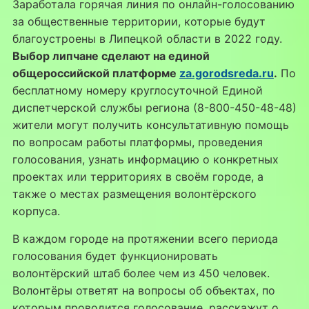
Заработала горячая линия по онлайн-голосованию
за общественные территории, которые будут
благоустроены в Липецкой области в 2022 году.
Выбор липчане сделают на единой
общероссийской платформе
za.gorodsreda.ru
.
По
бесплатному номеру круглосуточной Единой
диспетчерской службы региона (8-800-450-48-48)
жители могут получить консультативную помощь
по вопросам работы платформы, проведения
голосования, узнать информацию о конкретных
проектах или территориях в своём городе, а
также о местах размещения волонтёрского
корпуса.
В каждом городе на протяжении всего периода
голосования будет функционировать
волонтёрский штаб более чем из 450 человек.
Волонтёры ответят на вопросы об объектах, по
которым проводится голосование, расскажут о