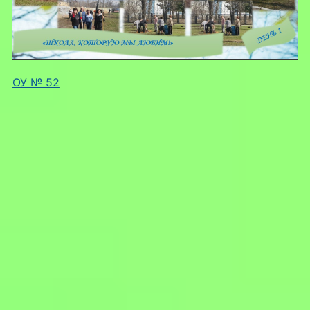
ОУ № 52