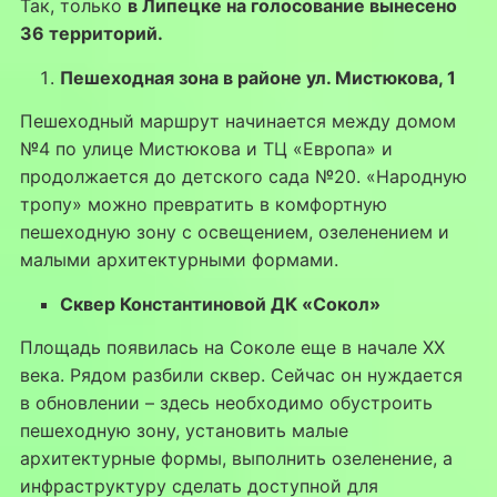
Так, только
в Липецке на голосование вынесено
36 территорий.
Пешеходная зона в районе ул. Мистюкова, 1
Пешеходный маршрут начинается между домом
№4 по улице Мистюкова и ТЦ «Европа» и
продолжается до детского сада №20. «Народную
тропу» можно превратить в комфортную
пешеходную зону с освещением, озеленением и
малыми архитектурными формами.
Сквер Константиновой ДК «Сокол»
Площадь появилась на Соколе еще в начале XX
века. Рядом разбили сквер. Сейчас он нуждается
в обновлении – здесь необходимо обустроить
пешеходную зону, установить малые
архитектурные формы, выполнить озеленение, а
инфраструктуру сделать доступной для