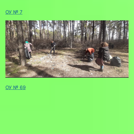
ОУ № 7
ОУ № 69