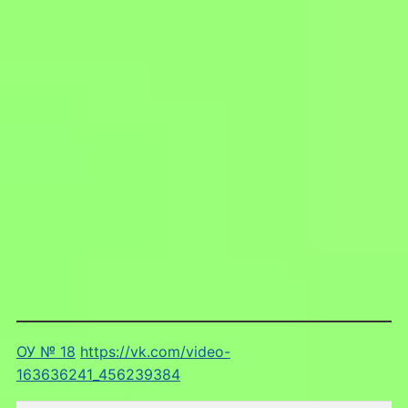
ОУ № 18
https://vk.com/video-
163636241_456239384