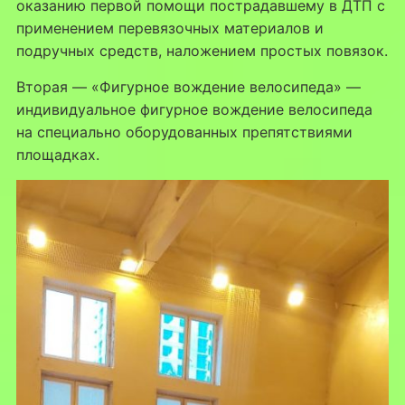
оказанию первой помощи пострадавшему в ДТП с
применением перевязочных материалов и
подручных средств, наложением простых повязок.
Вторая — «Фигурное вождение велосипеда» —
индивидуальное фигурное вождение велосипеда
на специально оборудованных препятствиями
площадках.