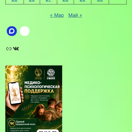
« Мар
Май »
Ссылка
ВКонтакте