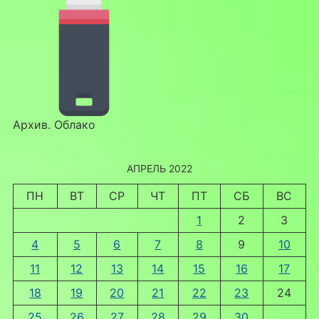
Архив. Облако
АПРЕЛЬ 2022
ПН
ВТ
СР
ЧТ
ПТ
СБ
ВС
1
2
3
4
5
6
7
8
9
10
11
12
13
14
15
16
17
18
19
20
21
22
23
24
25
26
27
28
29
30