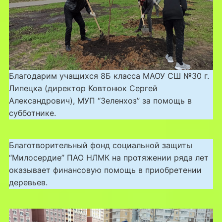
Благодарим учащихся 8Б класса МАОУ СШ №30 г.
Липецка (директор Ковтонюк Сергей
Александрович), МУП “Зеленхоз” за помощь в
субботнике.
Благотворительный фонд социальной защиты
“Милосердие” ПАО НЛМК на протяжении ряда лет
оказывает финансовую помощь в приобретении
деревьев.