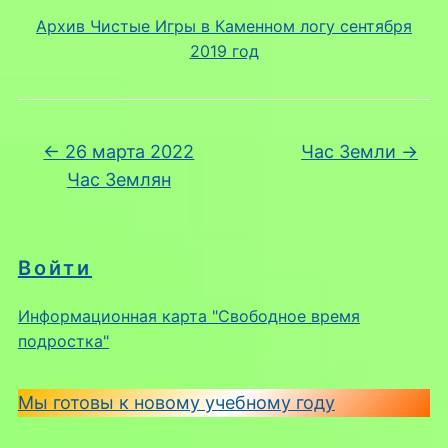
Архив Чистые Игры в Каменном логу сентября
2019 год
←
26 марта 2022
Час Земли
→
Час Землян
Войти
Информационная карта "Свободное время
подростка"
Мы готовы к новому учебному году