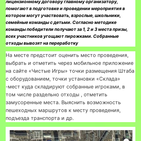
лицензионному договору главному организатору,
помогают в подготовке и проведении мероприятия в
котором могут участвовать, взрослые, школьники,
семейные команды с детьми. Согласно методике
команды победители получают за 1, 2 и 3 места призы,
всех участников угощают пирожками. Собранные
отходы вывозят на переработку
На месте предстоит оценить место проведения,
выбрать и отметить через мобильное приложение
на сайте «Чистые Игры» точки размещения Штаба
с оборудованием, точки установки «Склада»
-мест куда складируют собранные игроками, в
том числе раздельно отходы , отметить
замусоренные места. Выяснить возможность
пешеходных маршрутов к месту проведения,
подъезда транспорта и др.