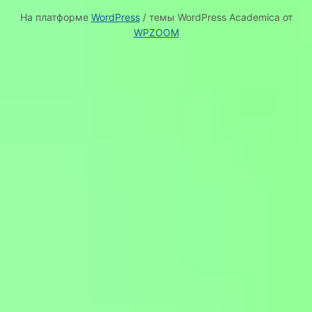
На платформе
WordPress
/ темы WordPress Academica от
WPZOOM