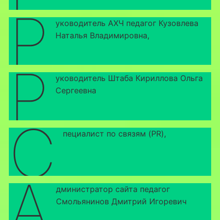
р
уководитель АХЧ педагог Кузовлева
Наталья Владимировна,
р
уководитель Штаба Кириллова Ольга
Сергеевна
с
пециалист по связям (PR),
а
дминистратор сайта педагог
Смольянинов Дмитрий Игоревич