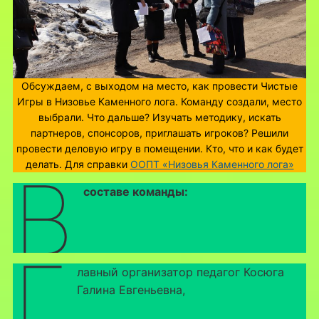
Обсуждаем, с выходом на место, как провести Чистые
Игры в Низовье Каменного лога. Команду создали, место
выбрали. Что дальше? Изучать методику, искать
партнеров, спонсоров, приглашать игроков? Решили
провести деловую игру в помещении. Кто, что и как будет
делать. Для справки
ООПТ «Низовья Каменного лога»
В
составе команды:
г
лавный организатор педагог Косюга
Галина Евгеньевна,