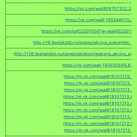
https://vk.com/wall409757332_262
https://vk.com/wall-199244670_36
https://vk.com/id452201509?w=wall452201509
http://19.lipetskddo.ru/pages/akciya_pokormite_pt
http://136.lipetskddo.ru/pages/ekologicheskaya_akciya_pok
https://vk.com/wall-193930589_830
https://m.vk.com/wall618107213_72
https://m.vk.com/wall618107213_71
,
https://m.vk.com/wall618107213_67
,
https://m.vk.com/wall618107213_66
https://m.vk.com/wall618107213_65
https://m.vk.com/wall618107213_63
https://m.vk.com/wall618107213_62
https://m.vk.com/wall618107213_60
https://m.vk.com/wall618107213_51