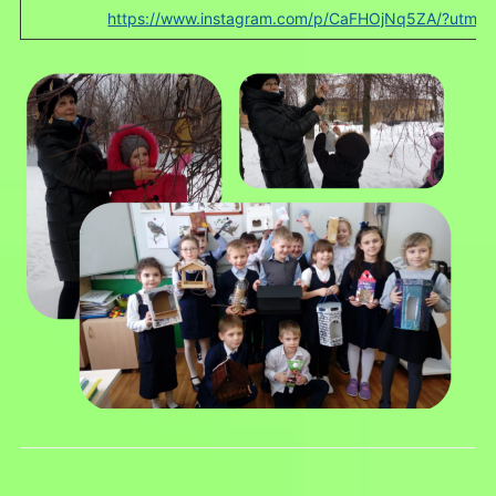
https://www.instagram.com/p/CaFHOjNq5ZA/?utm_m