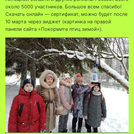
около 5000 участников. Большое всем спасибо!
Скачать онлайн — сертификат, можно будет после
10 марта через виджет (картинка на правой
панели сайта «Покормите птиц зимой»).