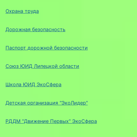
Охрана труда
Дорожная безопасность
Паспорт дорожной безопасности
Союз ЮИД Липецкой области
Школа ЮИД ЭкоСфера
Детская организация "ЭкоЛидер"
РДДМ "Движение Первых" ЭкоСфера