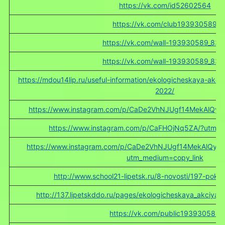
https://vk.com/id52602564
https://vk.com/club193930589
https://vk.com/wall-193930589_831
https://vk.com/wall-193930589_831
https://mdou14lip.ru/useful-information/ekologicheskaya-akcz
2022/
https://www.instagram.com/p/CaDe2VhNJUgf14MekAlQ
https://www.instagram.com/p/CaFHOjNq5ZA/?utm_m
https://www.instagram.com/p/CaDe2VhNJUgf14MekAlQy
utm_medium=copy_link
http://www.school21-lipetsk.ru/8-novosti/197-pokor
http://137.lipetskddo.ru/pages/ekologicheskaya_akciya_
https://vk.com/public193930589