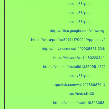
mdou38lip.ru
mdou38lip.ru
mdou38lip.ru
https://sites.google.com/view/evg48
https://ok.ru/profile/521441700249/pphotos/
https://m.vk.com/wall-192935551_234#a
https://vk.com/wall-48022041_11
https://vk.com/photo591336095_4572
mdoy38lip.ru
https://vk.com/wall407886870_102
https://mdoulip38
https://vk.com/public193930589