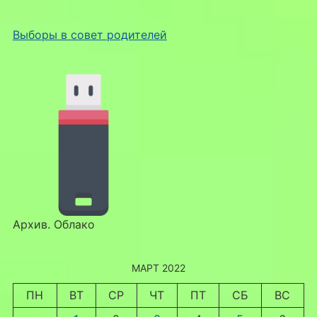
Выборы в совет родителей
Архив. Облако
МАРТ 2022
ПН
ВТ
СР
ЧТ
ПТ
СБ
ВС