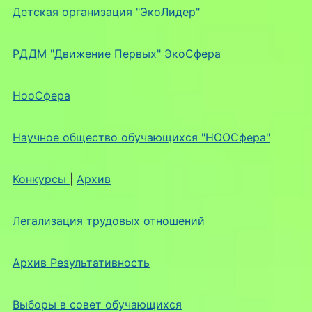
Детская организация "ЭкоЛидер"
РДДМ "Движение Первых" ЭкоСфера
НооСфера
Научное общество обучающихся "НООСфера"
Конкурсы
|
Архив
Легализация трудовых отношений
Архив Результативность
Выборы в совет обучающихся