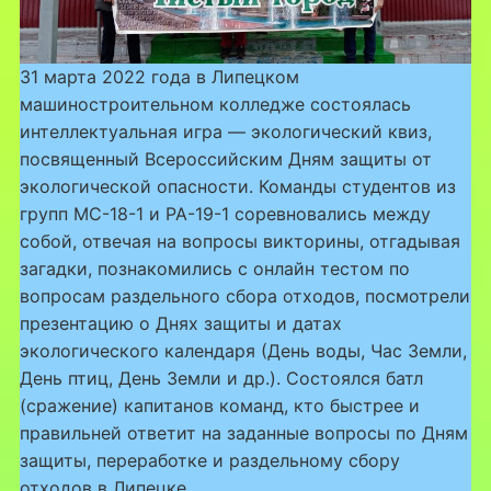
31 марта 2022 года в Липецком
машиностроительном колледже состоялась
интеллектуальная игра — экологический квиз,
посвященный Всероссийским Дням защиты от
экологической опасности. Команды студентов из
групп МС-18-1 и РА-19-1 соревновались между
собой, отвечая на вопросы викторины, отгадывая
загадки, познакомились с онлайн тестом по
вопросам раздельного сбора отходов, посмотрели
презентацию о Днях защиты и датах
экологического календаря (День воды, Час Земли,
День птиц, День Земли и др.). Состоялся батл
(сражение) капитанов команд, кто быстрее и
правильней ответит на заданные вопросы по Дням
защиты, переработке и раздельному сбору
отходов в Липецке.