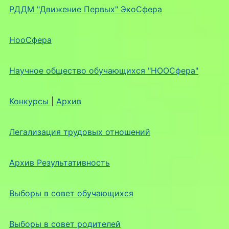
РДДМ "Движение Первых" ЭкоСфера
НооСфера
Научное общество обучающихся "НООСфера"
Конкурсы
|
Архив
Легализация трудовых отношений
Архив Результативность
Выборы в совет обучающихся
Выборы в совет родителей