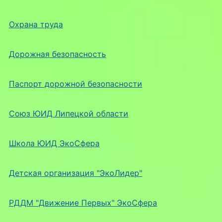
Охрана труда
Дорожная безопасность
Паспорт дорожной безопасности
Союз ЮИД Липецкой области
Школа ЮИД ЭкоСфера
Детская организация "ЭкоЛидер"
РДДМ "Движение Первых" ЭкоСфера