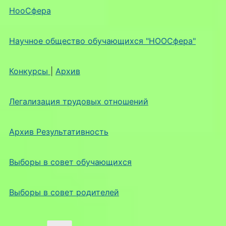
НооСфера
Научное общество обучающихся "НООСфера"
Конкурсы
|
Архив
Легализация трудовых отношений
Архив Результативность
Выборы в совет обучающихся
Выборы в совет родителей