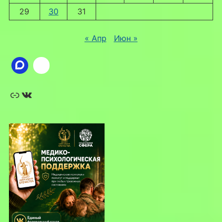
29
30
31
« Апр
Июн »
Ссылка
ВКонтакте