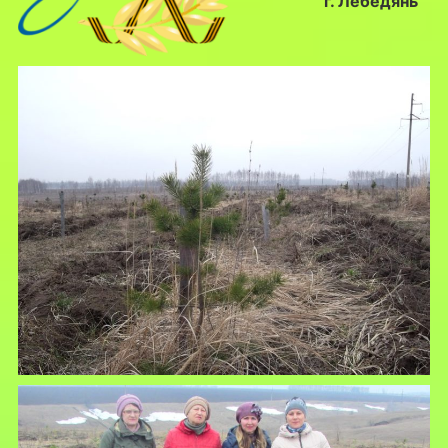
г. Лебедянь