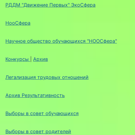
РДДМ "Движение Первых" ЭкоСфера
НооСфера
Научное общество обучающихся "НООСфера"
Конкурсы
|
Архив
Легализация трудовых отношений
Архив Результативность
Выборы в совет обучающихся
Выборы в совет родителей