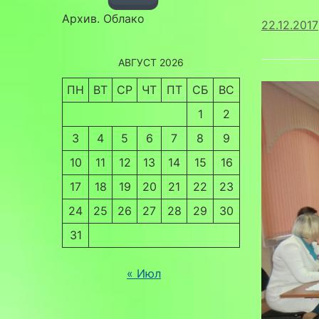
Архив. Облако
22.12.2017
АВГУСТ 2026
ПН
ВТ
СР
ЧТ
ПТ
СБ
ВС
1
2
3
4
5
6
7
8
9
10
11
12
13
14
15
16
17
18
19
20
21
22
23
24
25
26
27
28
29
30
31
« Июл