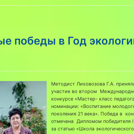
ые победы в Год экологи
Методист Лиховозова Г.А. принял
участие во втором Международ
конкурсе «Мастер- класс педагог
номинации: «Воспитание молодог
поколения 21 века». Победа в ко
отмечена Дипломом победителя I
за статью «Школа экологического