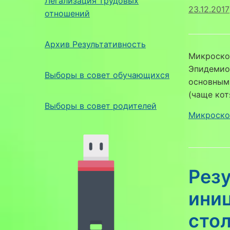
Легализация трудовых
23.12.2017
отношений
Архив Результативность
Микроско
Эпидемиол
Выборы в совет обучающихся
основным
(чаще кот
Выборы в совет родителей
Микроско
Рез
ини
сто