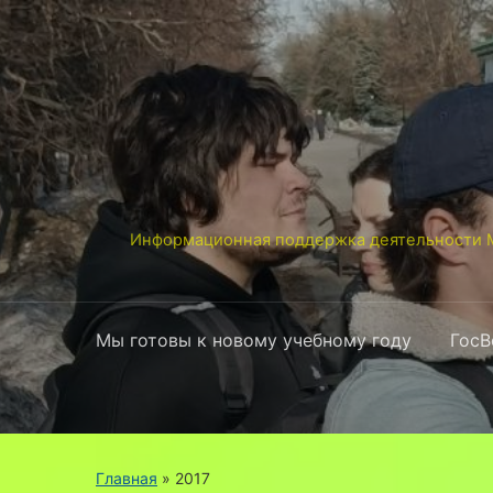
Информационная поддержка деятельности М
Мы готовы к новому учебному году
ГосВ
Главная
»
2017