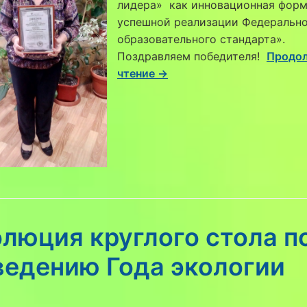
лидера» как инновационная фор
успешной реализации Федеральн
образовательного стандарта».
Поздравляем победителя!
Продо
чтение →
люция круглого стола п
ведению Года экологии