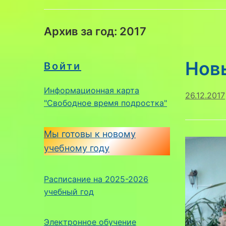
Архив за год:
2017
Нов
Войти
Информационная карта
26.12.2017
"Свободное время подростка"
Мы готовы к новому
учебному году
Расписание на 2025-2026
учебный год
Электронное обучение