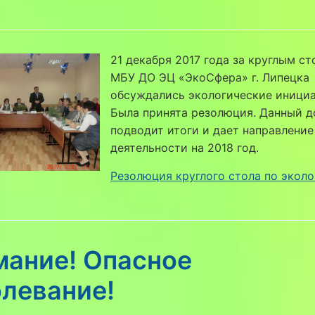
21 декабря 2017 года за круглым ст
МБУ ДО ЭЦ «ЭкоСфера» г. Липецка
обсуждались экологические инициа
Была принята резолюция. Данный д
подводит итоги и дает направление
деятельности на 2018 год.
Резолюция круглого стола по экол
мание! Опасное
олевание!