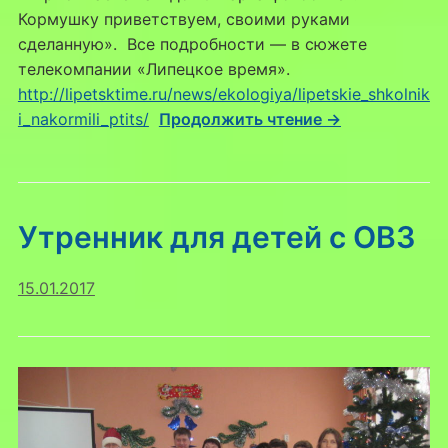
Кормушку приветствуем, своими руками
сделанную». Все подробности — в сюжете
телекомпании «Липецкое время».
http://lipetsktime.ru/news/ekologiya/lipetskie_shkolnik
i_nakormili_ptits/
Продолжить чтение →
Утренник для детей с ОВЗ
15.01.2017