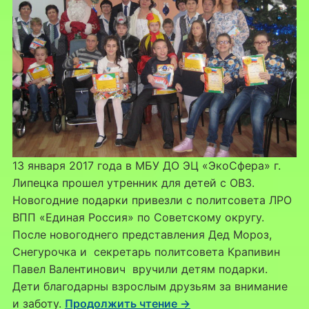
13 января 2017 года в МБУ ДО ЭЦ «ЭкоСфера» г.
Липецка прошел утренник для детей с ОВЗ.
Новогодние подарки привезли с политсовета ЛРО
ВПП «Единая Россия» по Советскому округу.
После новогоднего представления Дед Мороз,
Снегурочка и секретарь политсовета Крапивин
Павел Валентинович вручили детям подарки.
Дети благодарны взрослым друзьям за внимание
и заботу.
Продолжить чтение →