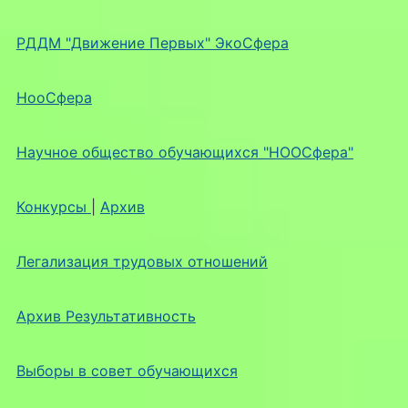
РДДМ "Движение Первых" ЭкоСфера
НооСфера
Научное общество обучающихся "НООСфера"
Конкурсы
|
Архив
Легализация трудовых отношений
Архив Результативность
Выборы в совет обучающихся