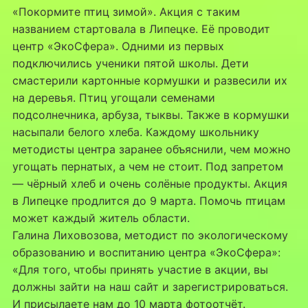
«Покормите птиц зимой». Акция с таким
названием стартовала в Липецке. Её проводит
центр «ЭкоСфера». Одними из первых
подключились ученики пятой школы. Дети
смастерили картонные кормушки и развесили их
на деревья. Птиц угощали семенами
подсолнечника, арбуза, тыквы. Также в кормушки
насыпали белого хлеба. Каждому школьнику
методисты центра заранее объяснили, чем можно
угощать пернатых, а чем не стоит. Под запретом
— чёрный хлеб и очень солёные продукты. Акция
в Липецке продлится до 9 марта. Помочь птицам
может каждый житель области.
Галина Лиховозова, методист по экологическому
образованию и воспитанию центра «ЭкоСфера»:
«Для того, чтобы принять участие в акции, вы
должны зайти на наш сайт и зарегистрироваться.
И присылаете нам до 10 марта фотоотчёт.