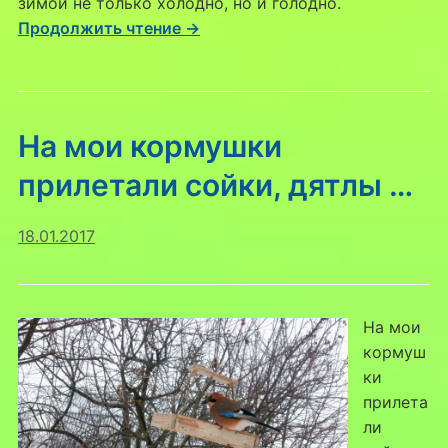
зимой не только холодно, но и голодно.
Продолжить чтение →
На мои кормушки
прилетали сойки, дятлы …
18.01.2017
На мои
кормуш
ки
прилета
ли