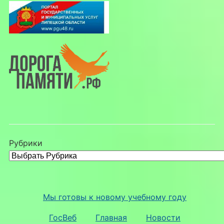
Рубрики
Мы готовы к новому учебному году
ГосВеб
Главная
Новости