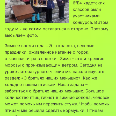
6″Б» кадетских
классов были
участниками
конкурса. В этом
году мы не хотим оставаться в стороне. Поэтому
высылаем фото.
Зимнее время года… Это красота, веселые
праздники, оживленное катание с горок,
отчаянная игра в снежки. Зима – это и крепкие
морозы с пронизывающим ветром. Сегодня на
уроке литературного чтения мы начали изучать
раздел: «О братьях наших меньших». Как же
холодно нашим птичкам. Наша задача –
заботиться о братьях наших меньших. Большое
количество птиц гибнет в зимние холода, человек
может помочь им пережить стужу. Чтобы помочь
птицам мы решили сделать кормушки. Птицам