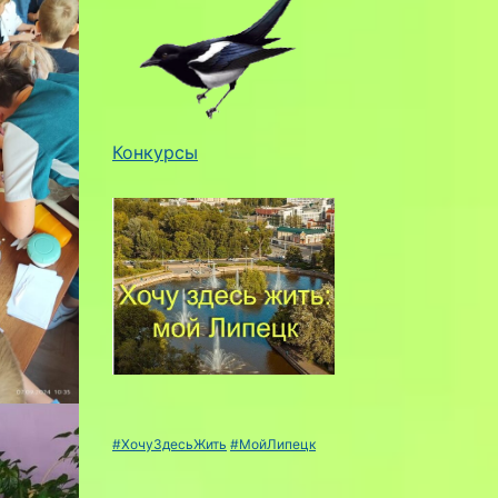
Конкурсы
#ХочуЗдесьЖить
#МойЛипецк