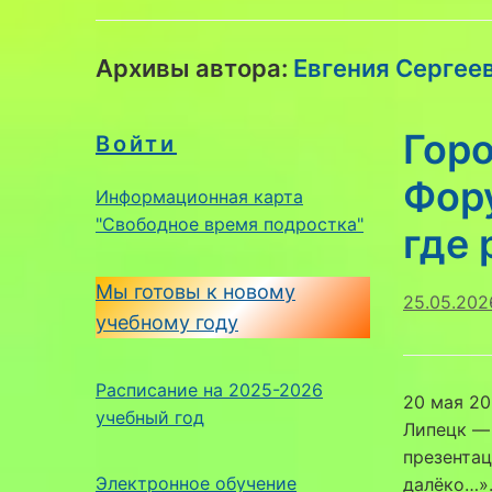
Архивы автора:
Евгения Сергее
Гор
Войти
Фор
Информационная карта
"Свободное время подростка"
где 
Мы готовы к новому
25.05.202
учебному году
Расписание на 2025-2026
20 мая 2
учебный год
Липецк — 
презентац
Электронное обучение
далёко…»