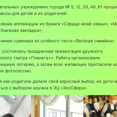
ательных учреждениях города № 5, 12, 28, 49, 61 прош
ассы для детей и их родителей
ление аппликации из бумаги «Сердце моей семьи», «М
«Книжная закладка»;
ление сувенира из солёного теста «Весёлая семейка».
 состоялась праздничная презентация дружного
ского театра «Планета+». Ребята организовали
рышную лотерею, а затем всех желающих пригласили н
ую фотосессию.
я как родители делали свой взрослый выбор, их дети 
ться с выбором кружка в ЭЦ «ЭкоСфера».