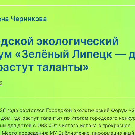
вна Черникова
одской экологический
ум «Зелёный Липецк — д
растут таланты»
6
026 года состоялся Городской экологический Форум «
дом, где растут таланты» по итогам городского конку
ий для детей с ОВЗ «От чистого истока в прекрасное
. Место проведения: МУ Библиотечно-информационный