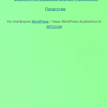
Педагогам
На платформе
WordPress
/ темы WordPress Academica от
WPZOOM