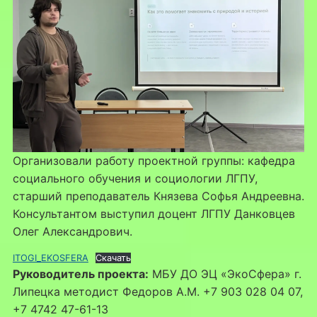
Организовали работу проектной группы: кафедра
социального обучения и социологии ЛГПУ,
старший преподаватель Князева Софья Андреевна.
Консультантом выступил доцент ЛГПУ Данковцев
Олег Александрович.
ITOGI_EKOSFERA
Скачать
Руководитель проекта:
МБУ ДО ЭЦ «ЭкоСфера» г.
Липецка методист Федоров А.М. +7 903 028 04 07,
+7 4742 47-61-13