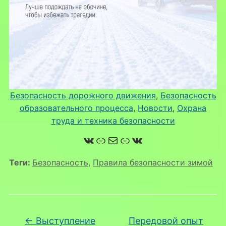
Безопасность дорожного движения
, 
Безопасность
образовательного процесса
, 
Новости
, 
Охрана
труда и техника безопасности
ВКонтакте
Ссылка
Почта
Ссылка
ВКонтакте
Теги:
Безопасность
,
Правила безопасности зимой
←
Выступление
Передовой опыт