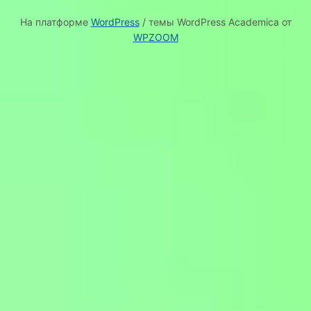
На платформе
WordPress
/ темы WordPress Academica от
WPZOOM