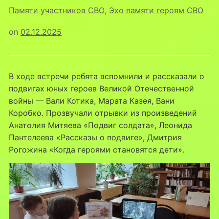
Памяти участников СВО
,
Эхо памяти героям СВО
on
02.12.2025
В ходе встречи ребята вспомнили и рассказали о
подвигах юных героев Великой Отечественной
войны — Вали Котика, Марата Казея, Вани
Коробко. Прозвучали отрывки из произведений
Анатолия Митяева «Подвиг солдата», Леонида
Пантелеева «Рассказы о подвиге», Дмитрия
Рогожина «Когда героями становятся дети».