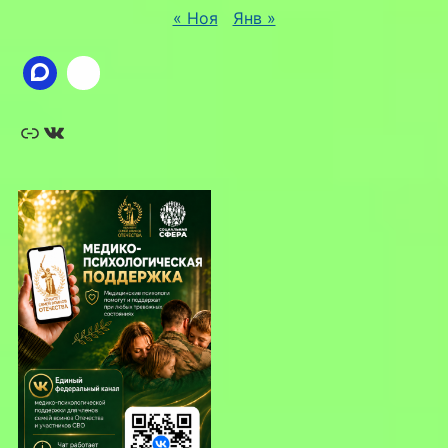
« Ноя
Янв »
Ссылка
ВКонтакте