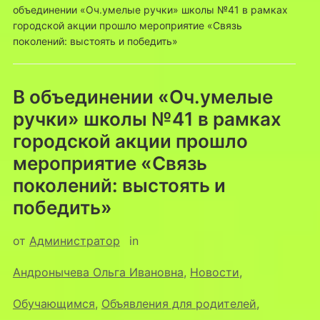
объединении «Оч.умелые ручки» школы №41 в рамках
городской акции прошло мероприятие «Связь
поколений: выстоять и победить»
В объединении «Оч.умелые
ручки» школы №41 в рамках
городской акции прошло
мероприятие «Связь
поколений: выстоять и
победить»
от
Администратор
in
Андронычева Ольга Ивановна
,
Новости
,
Обучающимся
,
Объявления для родителей
,