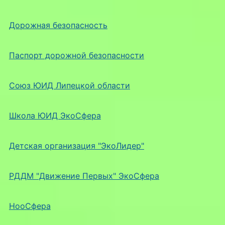
Дорожная безопасность
Паспорт дорожной безопасности
Союз ЮИД Липецкой области
Школа ЮИД ЭкоСфера
Детская организация "ЭкоЛидер"
РДДМ "Движение Первых" ЭкоСфера
НооСфера