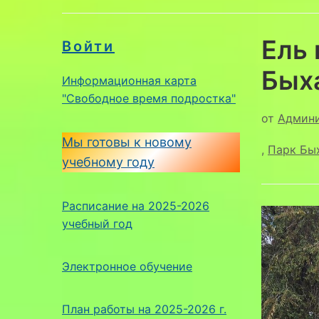
Ель 
Войти
Бых
Информационная карта
"Свободное время подростка"
от
Админ
Мы готовы к новому
,
Парк Бы
учебному году
Расписание на 2025-2026
учебный год
Электронное обучение
План работы на 2025-2026 г.