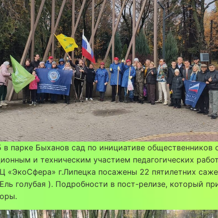
5 в парке Быханов сад по инициативе общественников 
ционным и техническим участием педагогических рабо
Ц «ЭкоСфера» г.Липецка посажены 22 пятилетних саже
Ель голубая ). Подробности в пост-релизе, который п
оры.