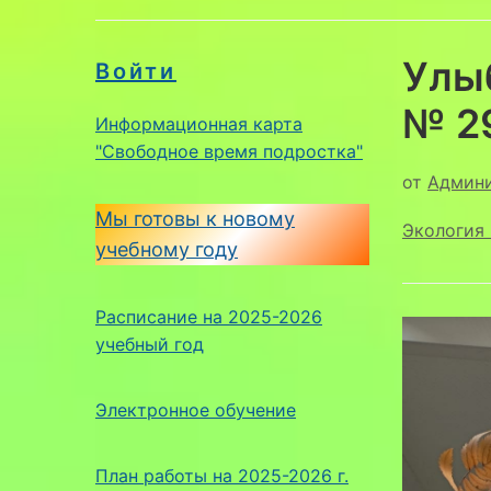
Улы
Войти
№ 2
Информационная карта
"Свободное время подростка"
от
Админ
Мы готовы к новому
Экология 
учебному году
Расписание на 2025-2026
учебный год
Электронное обучение
План работы на 2025-2026 г.