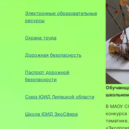
Электронные образовательные
ресурсы
Охрана труда
Дорожная безопасность
Паспорт дорожной
безопасности
Обучающи
школьном
Союз ЮИД Липецкой области
В МАОУ С
конкурса
Школа ЮИД ЭкоСфера
тематике
«Экология