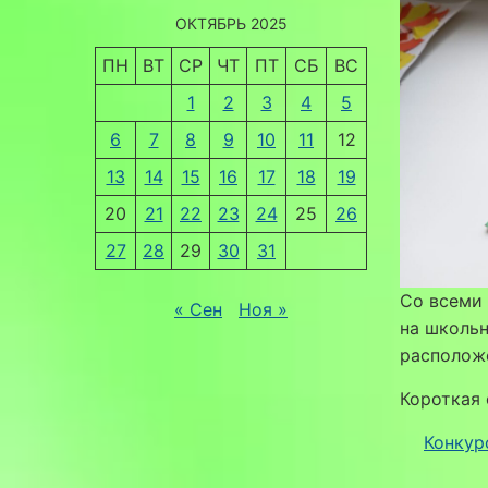
ОКТЯБРЬ 2025
ПН
ВТ
СР
ЧТ
ПТ
СБ
ВС
1
2
3
4
5
6
7
8
9
10
11
12
13
14
15
16
17
18
19
20
21
22
23
24
25
26
27
28
29
30
31
Со всеми 
« Сен
Ноя »
на школьн
расположе
Короткая 
Конкур