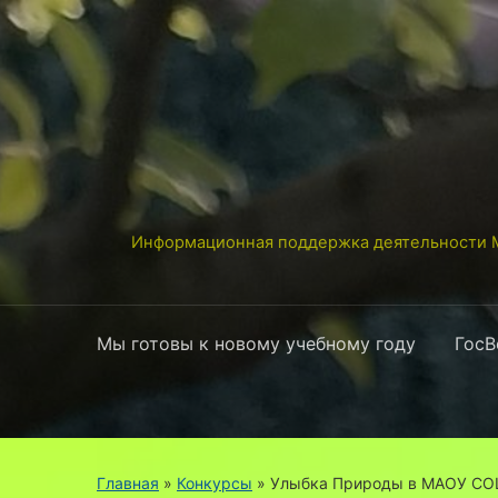
Информационная поддержка деятельности М
Мы готовы к новому учебному году
ГосВ
Главная
»
Конкурсы
»
Улыбка Природы в МАОУ СО