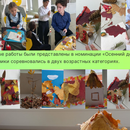
ые работы были представлены в номинации «Осенний д
ники соревновались в двух возрастных категориях.