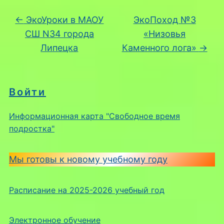
←
ЭкоУроки в МАОУ
ЭкоПоход №3
СШ N34 города
«Низовья
Липецка
Каменного лога»
→
Войти
Информационная карта "Свободное время
подростка"
Мы готовы к новому учебному году
Расписание на 2025-2026 учебный год
Электронное обучение