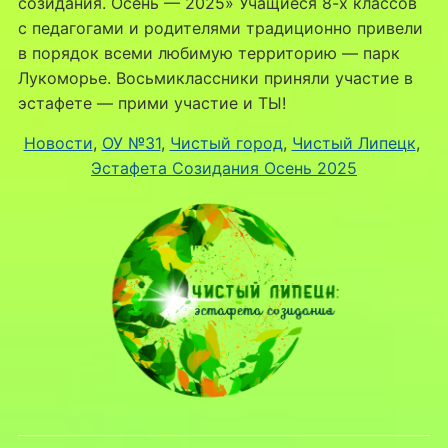
созидания. Осень — 2025» Учащиеся 8-х классов
с педагогами и родителями традиционно привели
в порядок всеми любимую территорию — парк
Лукоморье. Восьмиклассники приняли участие в
эстафете — прими участие и ТЫ!
Новости
, 
ОУ №31
, 
Чистый город
, 
Чистый Липецк
, 
Эстафета Созидания Осень 2025