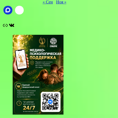
« Сен
Ноя »
Ссылка
ВКонтакте