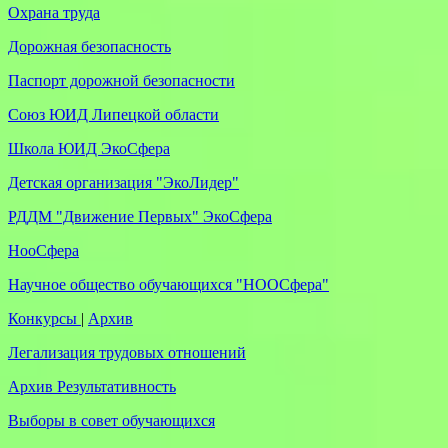
Охрана труда
Дорожная безопасность
Паспорт дорожной безопасности
Союз ЮИД Липецкой области
Школа ЮИД ЭкоСфера
Детская организация "ЭкоЛидер"
РДДМ "Движение Первых" ЭкоСфера
НооСфера
Научное общество обучающихся "НООСфера"
Конкурсы
|
Архив
Легализация трудовых отношений
Архив Результативность
Выборы в совет обучающихся