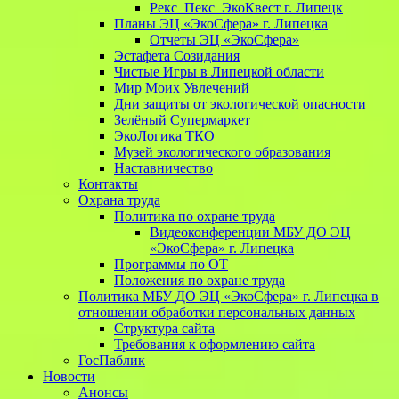
Рекс_Пекс_ЭкоКвест г. Липецк
Планы ЭЦ «ЭкоСфера» г. Липецка
Отчеты ЭЦ «ЭкоСфера»
Эстафета Созидания
Чистые Игры в Липецкой области
Мир Моих Увлечений
Дни защиты от экологической опасности
Зелёный Супермаркет
ЭкоЛогика ТКО
Музей экологического образования
Наставничество
Контакты
Охрана труда
Политика по охране труда
Видеоконференции МБУ ДО ЭЦ
«ЭкоСфера» г. Липецка
Программы по ОТ
Положения по охране труда
Политика МБУ ДО ЭЦ «ЭкоСфера» г. Липецка в
отношении обработки персональных данных
Структура сайта
Требования к оформлению сайта
ГосПаблик
Новости
Анонсы